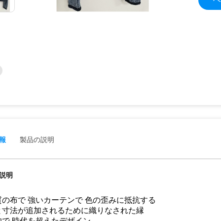
報
製品の説明
説明
質の布で 強いカーテンで 色の歪みに抵抗する
と寸法が追加されるために織りなされた縁
的で 時代を超えたデザイン