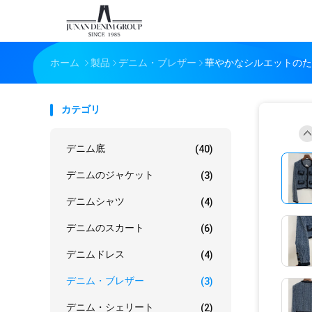
ホーム
製品
デニム・ブレザー
華やかなシルエットのた
カテゴリ
デニム底
(40)
デニムのジャケット
(3)
デニムシャツ
(4)
デニムのスカート
(6)
デニムドレス
(4)
デニム・ブレザー
(3)
デニム・シェリート
(2)