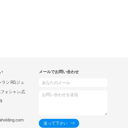
い
メールでお問い合わせ
ラン RD,ジュ
,フォシャン,広
9
aholding.com
送って下さい