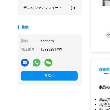
デニム ジャンプスイート
(1)
接触
接触:
Kenneth
電話番号:
13923281499
詳細情
連絡先
製品の
高品
構造
魅力