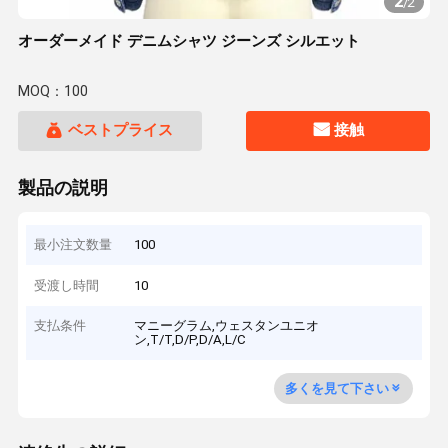
2
/
2
オーダーメイド デニムシャツ ジーンズ シルエット
MOQ：100
ベストプライス
接触
製品の説明
最小注文数量
100
受渡し時間
10
支払条件
マニーグラム,ウェスタンユニオ
ン,T/T,D/P,D/A,L/C
多くを見て下さい