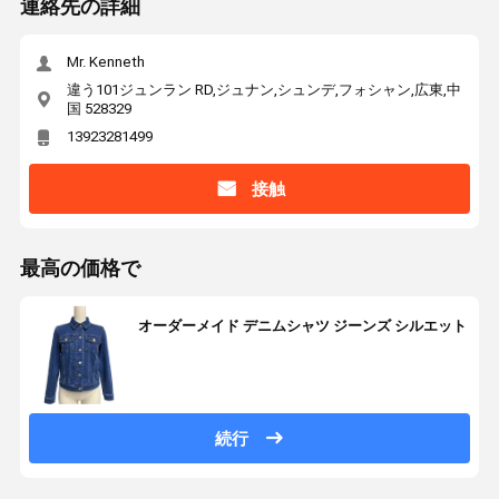
連絡先の詳細
Mr. Kenneth
違う101ジュンラン RD,ジュナン,シュンデ,フォシャン,広東,中
国 528329
13923281499
接触
最高の価格で
オーダーメイド デニムシャツ ジーンズ シルエット
続行