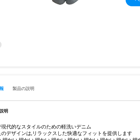
報
製品の説明
説明
で現代的なスタイルのための軽洗いデニム
足のデザインは,リラックスした快適なフィットを提供します
 細かい 細かい 細かい 細かい 細かい 細かい 細かい 細かい 細